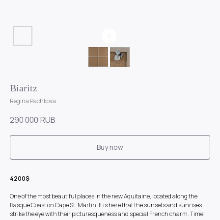
Biaritz
Regina Pachkova
290 000
RUB
Buy now
4200$
One of the most beautiful places in the new Aquitaine, located along the
Basque Coast on Cape St. Martin. It is here that the sunsets and sunrises
strike the eye with their picturesqueness and special French charm. Time