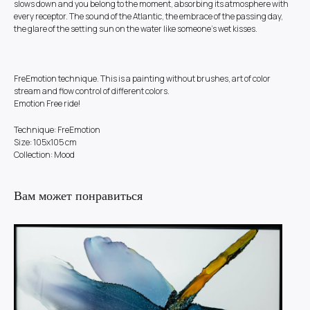
slows down and you belong to the moment, absorbing its atmosphere with
every receptor. The sound of the Atlantic, the embrace of the passing day,
the glare of the setting sun on the water like someone's wet kisses.
FreEmotion technique. This is a painting without brushes, art of color
stream and flow control of different colors.
Emotion Free ride!
Technique: FreEmotion
Size: 105x105 cm
Collection: Mood
Вам может понравиться