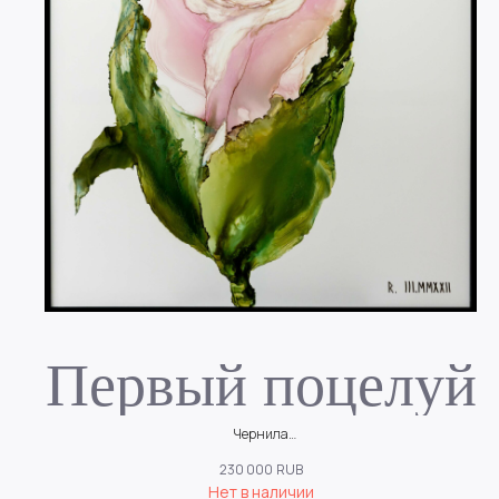
Первый поцелуй
Чернила
Трогательный, хрупкий и нежный бутон Розы
230 000
RUB
Нет в наличии