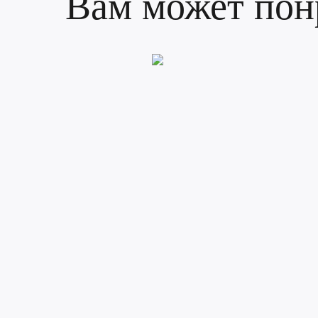
Вам может пон
Соскучив