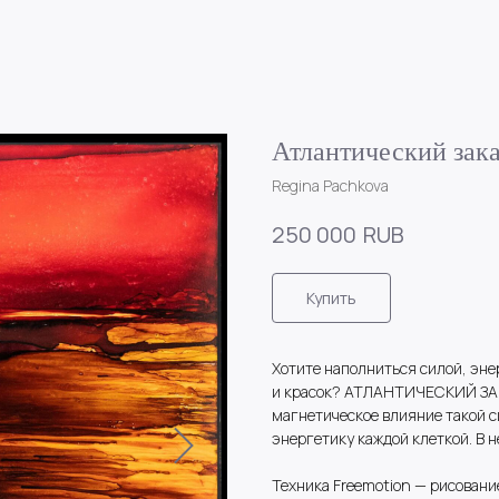
Атлантический зака
Regina Pachkova
RUB
250 000
Купить
Хотите наполниться силой, эне
и красок? АТЛАНТИЧЕСКИЙ ЗАК
магнетическое влияние такой с
энергетику каждой клеткой. В н
Техника Freemotion — рисование