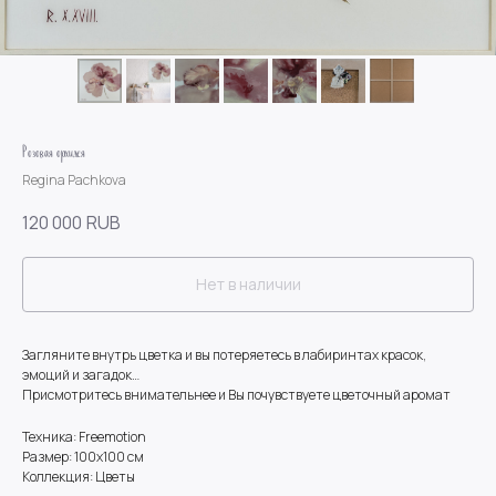
Розовая орхидея
Regina Pachkova
120 000
RUB
Нет в наличии
Загляните внутрь цветка и вы потеряетесь в лабиринтах красок,
эмоций и загадок…
Присмотритесь внимательнее и Вы почувствуете цветочный аромат
Техника: Freemotion
Размер: 100х100 см
Коллекция: Цветы