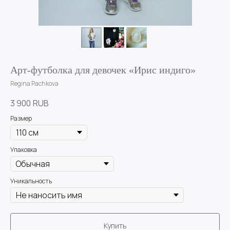
Арт-футболка для девочек «Ирис индиго»
Regina Pachkova
3 900
RUB
Размер
Упаковка
Уникальность
Купить