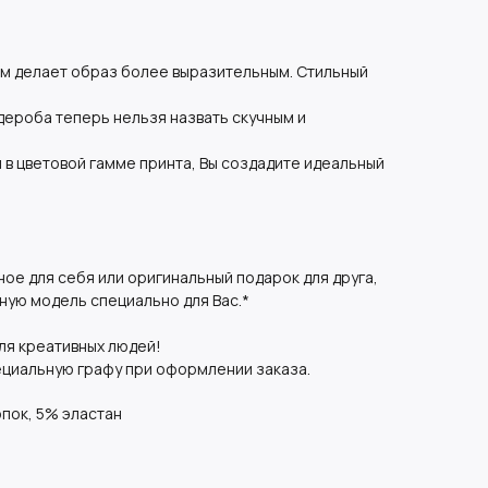
ом делает образ более выразительным. Стильный
дероба теперь нельзя назвать скучным и
 в цветовой гамме принта, Вы создадите идеальный
ное для себя или оригинальный подарок для друга,
ную модель специально для Вас.*
ля креативных людей!
ециальную графу при оформлении заказа.
пок, 5% эластан