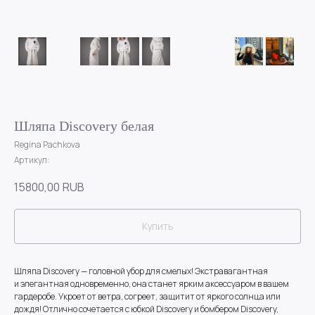
Шляпа Discovery белая
Regina Pachkova
Артикул:
15800,00
RUB
Купить
Шляпа Discovery — головной убор для смелых! Экстравагантная
и элегантная одновременно, она станет ярким аксессуаром в вашем
гардеробе. Укроет от ветра, согреет, защитит от яркого солнца или
дождя! Отлично сочетается с юбкой Discovery и бомбером Discovery,