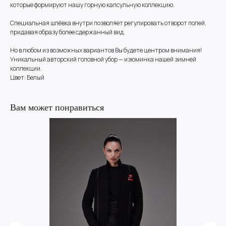
которые формируют нашу горную капсульную коллекцию.
Специальная шлёвка внутри позволяет регулировать отворот полей,
придавая образу более сдержанный вид.
Но в любом из возможных вариантов Вы будете центром внимания!
Уникальный авторский головной убор — изюминка нашей зимней
коллекции.
Цвет: Белый
Вам может понравиться