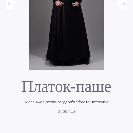
Платок-паше
Маленькая деталь гардероба с богатой историей
3 500
RUB