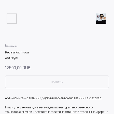
Косынка белая
Regina Pachkova
Артикул:
12500,00
RUB
Купить
Арт-косынка — стильный, удобный и очень женственный аксессуар.
Наши утепленные «дутые» модели из натурального нежного
трикотажа внутри и элегантного сатина с лицевой стороны комфортно