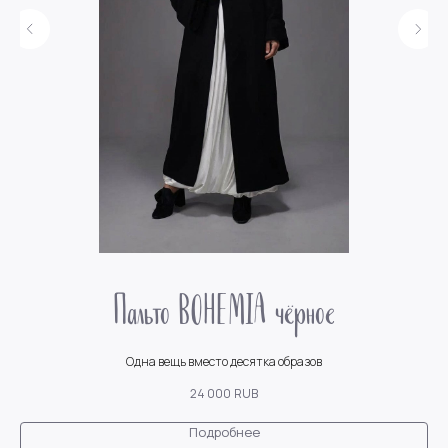
Пальто BOHEMIA чёрное
Одна вещь вместо десятка образов
Н
24 000
RUB
Подробнее