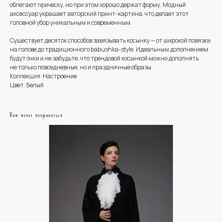
облегают прическу, но при этом хорошо держат форму. Модный
аксессуар украшает авторский принт-картина, что делает этот
головной убор уникальным и современным.
Существует десяток способов завязывать косынку — от широкой повязки
на голове до традиционного babushka-style. Идеальным дополнением
будут очки и не забудьте, что трендовой косынкой можно дополнять
не только повседневные, но и праздничные образы.
Коллекция: Настроение
Цвет: Белый
Вам может понравиться