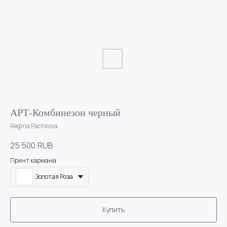
АРТ-Комбинезон черный
Regina Pachkova
25 500
RUB
Принт кармана
Золотая Роза
Купить