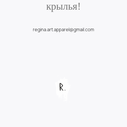
крылья!
regina.art.apparel@gmail.com