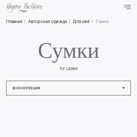
Главная
/
Авторская одежда
/
Для неё
/
Сумки
Сумки
for Ladies