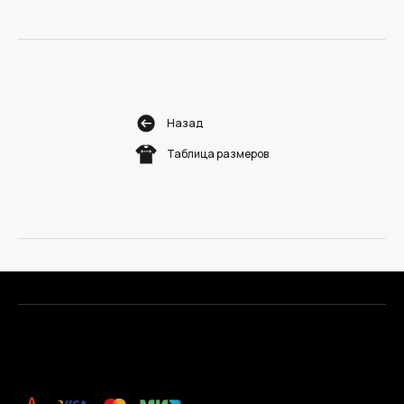
Назад
Таблица размеров
.