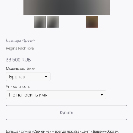
Большая сумка «Свечение»
Regina Pachkova
33 500
RUB
Модель застёжки
Уникальность
Купить
Большая сумка «Свечение» — всегда яркий акцент к Вашему образу.