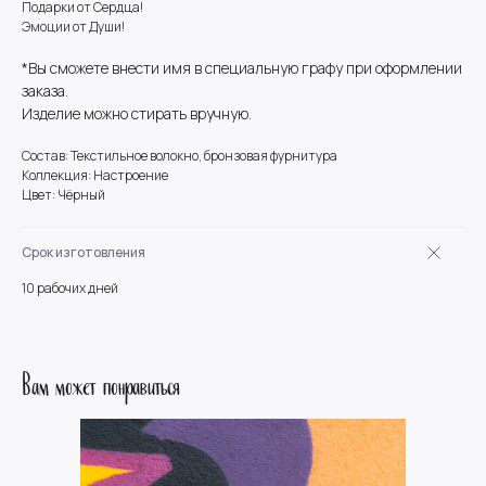
Подарки от Сердца!
Эмоции от Души!
*Вы сможете внести имя в специальную графу при оформлении
заказа.
Изделие можно стирать вручную.
Состав: Текстильное волокно, бронзовая фурнитура
Коллекция: Настроение
Цвет: Чёрный
Срок изготовления
10 рабочих дней
Вам может понравиться