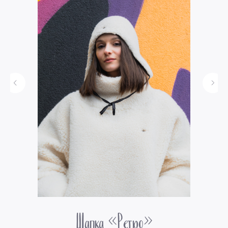
»
Шапка «Ретро»