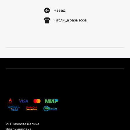
Назад
Таблица размеров
.
ИП Пачкова Регина
Владимировна