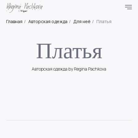
Главная
/
Авторская одежда
/
Для неё
/
Платья
Платья
Авторская одежда by Regina Pachkova