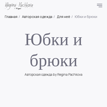
Главная
/
Авторская одежда
/
Для неё
/
Юбки и брюки
Юбки и
брюки
Авторская одежда by Regina Pachkova