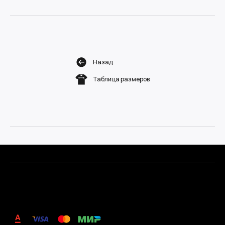
Назад
Таблица размеров
.