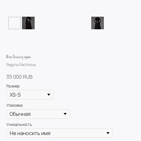
Юбка Discovery чёрная
Regina Pachkova
35 000
RUB
Размер
Упаковка
Уникальность