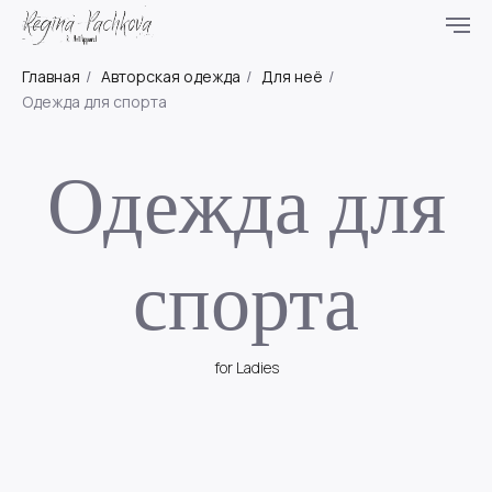
Главная
/
Авторская одежда
/
Для неё
/
Одежда для спорта
Одежда для
спорта
for Ladies