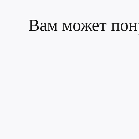
Вам может пон