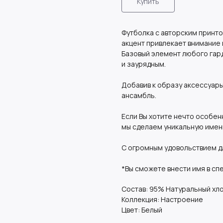
Купить
Футболка с авторским принт
акцент привлекает внимание 
Базовый элемент любого гар
и заурядным.
Добавив к образу аксессуары
ансамбль.
Если Вы хотите нечто особен
мы сделаем уникальную имен
С огромным удовольствием д
*Вы сможете внести имя в сп
Состав: 95% Натуральный хло
Коллекция: Настроение
Цвет: Белый