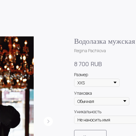
Водолазка мужская
Regina Pachkova
RUB
8 700
Размер
Упаковка
Уникальность