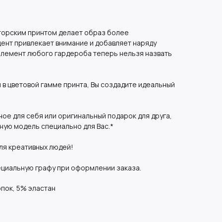
вторским принтом делает образ более
ент привлекает внимание и добавляет наряду
элемент любого гардероба теперь нельзя назвать
 в цветовой гамме принта, Вы создадите идеальный
ное для себя или оригинальный подарок для друга,
ную модель специально для Вас.*
ля креативных людей!
ециальную графу при оформлении заказа.
пок, 5% эластан