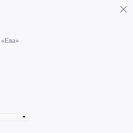
 «Ева»