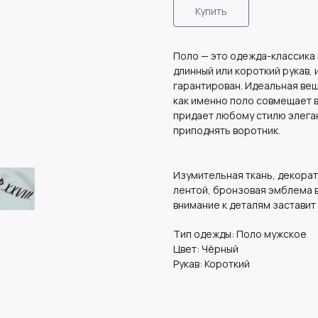
Купить
Поло — это одежда-классика
длинный или короткий рукав, 
гарантирован. Идеальная вещ
как именно поло совмещает в
придает любому стилю элеган
приподнять воротник.
Изумительная ткань, декорат
лентой, бронзовая эмблема в
внимание к деталям заставит
Тип одежды: Поло мужское
Цвет: Чёрный
Рукав: Короткий