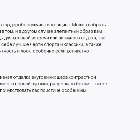
 в гардеробе мужчины и женщины. Можно выбрать
и в том, и в другом случае элегантный образ вам
ь для деловой встречи или активного отдыха, так
 себе лучшие черты спорта и классики, а также
тность и лоск, особенно если деликатно
ивная отделка внутренних швов контрастной
место первой пуговки, разрезы по бокам — такое
 почувствовать вас поистине особенным.