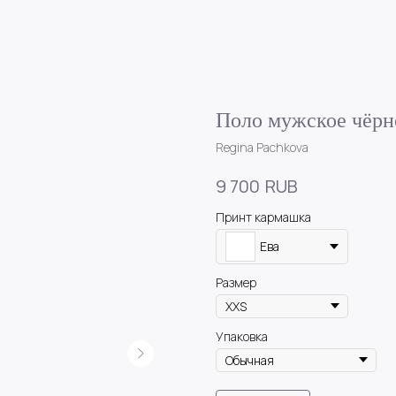
Поло мужское чёрн
Regina Pachkova
RUB
9 700
Принт кармашка
Ева
Размер
Упаковка